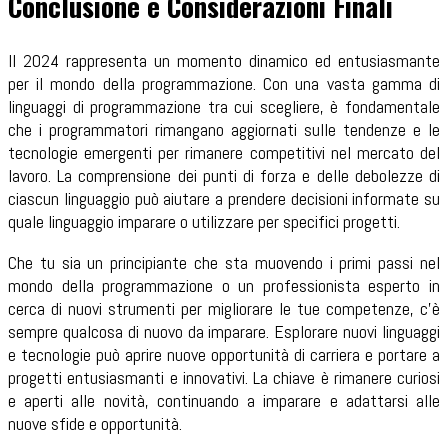
Conclusione e Considerazioni Finali
Il 2024 rappresenta un momento dinamico ed entusiasmante
per il mondo della programmazione. Con una vasta gamma di
linguaggi di programmazione tra cui scegliere, è fondamentale
che i programmatori rimangano aggiornati sulle tendenze e le
tecnologie emergenti per rimanere competitivi nel mercato del
lavoro. La comprensione dei punti di forza e delle debolezze di
ciascun linguaggio può aiutare a prendere decisioni informate su
quale linguaggio imparare o utilizzare per specifici progetti.
Che tu sia un principiante che sta muovendo i primi passi nel
mondo della programmazione o un professionista esperto in
cerca di nuovi strumenti per migliorare le tue competenze, c'è
sempre qualcosa di nuovo da imparare. Esplorare nuovi linguaggi
e tecnologie può aprire nuove opportunità di carriera e portare a
progetti entusiasmanti e innovativi. La chiave è rimanere curiosi
e aperti alle novità, continuando a imparare e adattarsi alle
nuove sfide e opportunità.