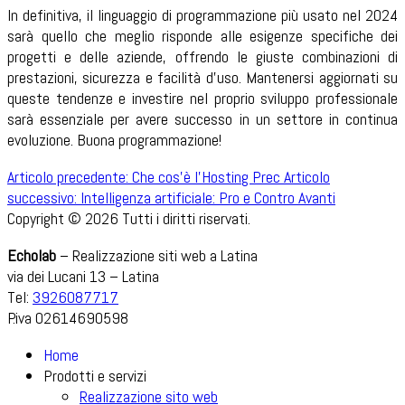
In definitiva, il linguaggio di programmazione più usato nel 2024
sarà quello che meglio risponde alle esigenze specifiche dei
progetti e delle aziende, offrendo le giuste combinazioni di
prestazioni, sicurezza e facilità d'uso. Mantenersi aggiornati su
queste tendenze e investire nel proprio sviluppo professionale
sarà essenziale per avere successo in un settore in continua
evoluzione. Buona programmazione!
Articolo precedente: Che cos'è l'Hosting
Prec
Articolo
successivo: Intelligenza artificiale: Pro e Contro
Avanti
Copyright © 2026 Tutti i diritti riservati.
Echolab
– Realizzazione siti web a Latina
via dei Lucani 13 – Latina
Tel:
3926087717
P.iva 02614690598
Home
Prodotti e servizi
Realizzazione sito web