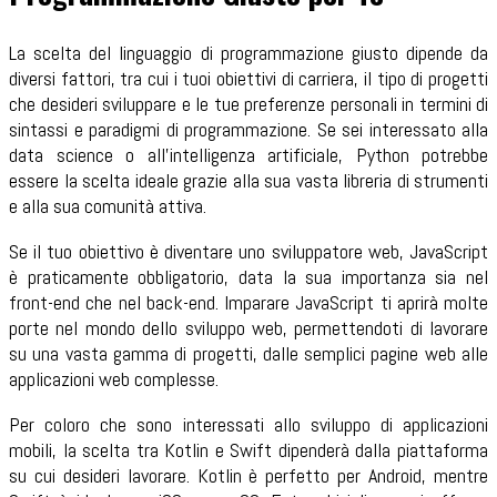
La scelta del linguaggio di programmazione giusto dipende da
diversi fattori, tra cui i tuoi obiettivi di carriera, il tipo di progetti
che desideri sviluppare e le tue preferenze personali in termini di
sintassi e paradigmi di programmazione. Se sei interessato alla
data science o all'intelligenza artificiale, Python potrebbe
essere la scelta ideale grazie alla sua vasta libreria di strumenti
e alla sua comunità attiva.
Se il tuo obiettivo è diventare uno sviluppatore web, JavaScript
è praticamente obbligatorio, data la sua importanza sia nel
front-end che nel back-end. Imparare JavaScript ti aprirà molte
porte nel mondo dello sviluppo web, permettendoti di lavorare
su una vasta gamma di progetti, dalle semplici pagine web alle
applicazioni web complesse.
Per coloro che sono interessati allo sviluppo di applicazioni
mobili, la scelta tra Kotlin e Swift dipenderà dalla piattaforma
su cui desideri lavorare. Kotlin è perfetto per Android, mentre