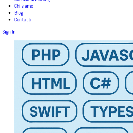
Chi siamo
Blog
Contatti
Sign In