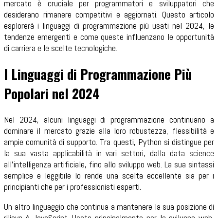
mercato è cruciale per programmatori e sviluppatori che
desiderano rimanere competitivi e aggiornati. Questo articolo
esplorerà i linguaggi di programmazione più usati nel 2024, le
tendenze emergenti e come queste influenzano le opportunità
di carriera e le scelte tecnologiche.
I Linguaggi di Programmazione Più
Popolari nel 2024
Nel 2024, alcuni linguaggi di programmazione continuano a
dominare il mercato grazie alla loro robustezza, flessibilità e
ampie comunità di supporto. Tra questi, Python si distingue per
la sua vasta applicabilità in vari settori, dalla data science
all'intelligenza artificiale, fino allo sviluppo web. La sua sintassi
semplice e leggibile lo rende una scelta eccellente sia per i
principianti che per i professionisti esperti.
Un altro linguaggio che continua a mantenere la sua posizione di
rilievo è JavaScript. Usato principalmente per lo sviluppo web,