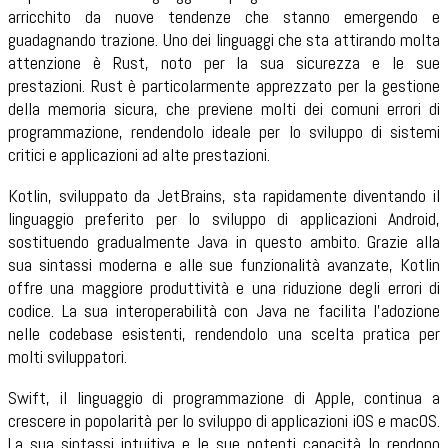
arricchito da nuove tendenze che stanno emergendo e
guadagnando trazione. Uno dei linguaggi che sta attirando molta
attenzione è Rust, noto per la sua sicurezza e le sue
prestazioni. Rust è particolarmente apprezzato per la gestione
della memoria sicura, che previene molti dei comuni errori di
programmazione, rendendolo ideale per lo sviluppo di sistemi
critici e applicazioni ad alte prestazioni.
Kotlin, sviluppato da JetBrains, sta rapidamente diventando il
linguaggio preferito per lo sviluppo di applicazioni Android,
sostituendo gradualmente Java in questo ambito. Grazie alla
sua sintassi moderna e alle sue funzionalità avanzate, Kotlin
offre una maggiore produttività e una riduzione degli errori di
codice. La sua interoperabilità con Java ne facilita l'adozione
nelle codebase esistenti, rendendolo una scelta pratica per
molti sviluppatori.
Swift, il linguaggio di programmazione di Apple, continua a
crescere in popolarità per lo sviluppo di applicazioni iOS e macOS.
La sua sintassi intuitiva e le sue potenti capacità lo rendono