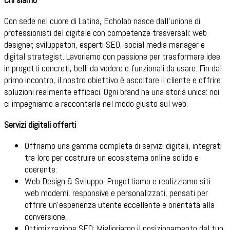
Con sede nel cuore di Latina, Echolab nasce dall’unione di
professionisti del digitale con competenze trasversali: web
designer, sviluppatori, esperti SEO, social media manager e
digital strategist. Lavoriamo con passione per trasformare idee
in progetti concreti, belli da vedere e funzionali da usare. Fin dal
primo incontro, il nostro obiettivo è ascoltare il cliente e offrire
soluzioni realmente efficaci. Ogni brand ha una storia unica: noi
ci impegniamo a raccontarla nel modo giusto sul web.
Servizi digitali offerti
Offriamo una gamma completa di servizi digitali, integrati
tra loro per costruire un ecosistema online solido e
coerente:
Web Design & Sviluppo: Progettiamo e realizziamo siti
web moderni, responsive e personalizzati, pensati per
offrire un’esperienza utente eccellente e orientata alla
conversione.
Ottimizzazione SEO: Miglioriamo il posizionamento del tuo