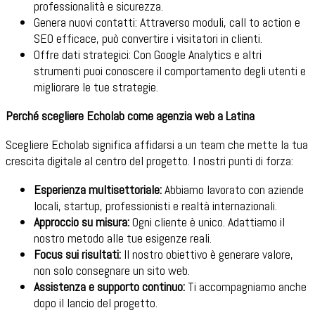
professionalità e sicurezza.
Genera nuovi contatti: Attraverso moduli, call to action e
SEO efficace, può convertire i visitatori in clienti.
Offre dati strategici: Con Google Analytics e altri
strumenti puoi conoscere il comportamento degli utenti e
migliorare le tue strategie.
Perché scegliere Echolab come agenzia web a Latina
Scegliere Echolab significa affidarsi a un team che mette la tua
crescita digitale al centro del progetto. I nostri punti di forza:
Esperienza multisettoriale:
Abbiamo lavorato con aziende
locali, startup, professionisti e realtà internazionali.
Approccio su misura:
Ogni cliente è unico. Adattiamo il
nostro metodo alle tue esigenze reali.
Focus sui risultati:
Il nostro obiettivo è generare valore,
non solo consegnare un sito web.
Assistenza e supporto continuo:
Ti accompagniamo anche
dopo il lancio del progetto.