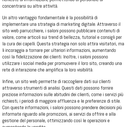
concentrarsi su altre attività.
Un altro vantaggio fondamentale è la possibilità di
implementare una strategia di marketing digitale. Attraverso il
sito web parrucchiere, i saloni possono pubblicare contenuti di
valore, come articoli sui trend di bellezza, tutorial e consigli per
la cura dei capelli. Questa strategia non solo attira visitatori, ma
li incoraggia a tornare per ulteriori informazioni, aumentando
così la fidelizzazione dei clienti. Inoltre, i saloni possono
utilizzare i social media per promuovere il loro sito, creando una
rete di interazione che amplifica la loro visibilità.
Infine, un sito web permette di raccogliere dati sui clienti
attraverso strumenti di analisi. Questi dati possono fornire
preziose informazioni sulle abitudini dei clienti, come i servizi più
richiesti, i periodi di maggiore affluenza e le preferenze di stile.
Con queste informazioni, i saloni possono prendere decisioni più
informate riguardo alle promozioni, ai servizi da offrire e alla
gestione del personale, ottimizzando così le operazioni e
aumentando le vendite.