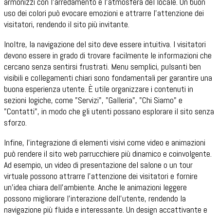
armonizzi con l'arredamento e l'atmosfera del locale. Un buon
uso dei colori può evocare emozioni e attrarre l'attenzione dei
visitatori, rendendo il sito più invitante.
Inoltre, la navigazione del sito deve essere intuitiva. I visitatori
devono essere in grado di trovare facilmente le informazioni che
cercano senza sentirsi frustrati. Menu semplici, pulsanti ben
visibili e collegamenti chiari sono fondamentali per garantire una
buona esperienza utente. È utile organizzare i contenuti in
sezioni logiche, come "Servizi", "Galleria", "Chi Siamo" e
"Contatti", in modo che gli utenti possano esplorare il sito senza
sforzo.
Infine, l'integrazione di elementi visivi come video e animazioni
può rendere il sito web parrucchiere più dinamico e coinvolgente.
Ad esempio, un video di presentazione del salone o un tour
virtuale possono attrarre l'attenzione dei visitatori e fornire
un'idea chiara dell'ambiente. Anche le animazioni leggere
possono migliorare l'interazione dell'utente, rendendo la
navigazione più fluida e interessante. Un design accattivante e