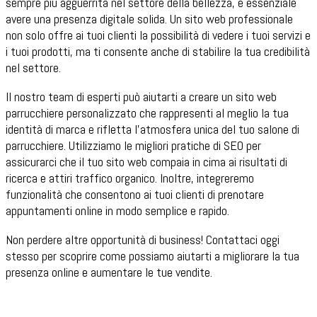
sempre più agguerrita nel settore della bellezza, è essenziale
avere una presenza digitale solida. Un sito web professionale
non solo offre ai tuoi clienti la possibilità di vedere i tuoi servizi e
i tuoi prodotti, ma ti consente anche di stabilire la tua credibilità
nel settore.
Il nostro team di esperti può aiutarti a creare un sito web
parrucchiere personalizzato che rappresenti al meglio la tua
identità di marca e rifletta l'atmosfera unica del tuo salone di
parrucchiere. Utilizziamo le migliori pratiche di SEO per
assicurarci che il tuo sito web compaia in cima ai risultati di
ricerca e attiri traffico organico. Inoltre, integreremo
funzionalità che consentono ai tuoi clienti di prenotare
appuntamenti online in modo semplice e rapido.
Non perdere altre opportunità di business! Contattaci oggi
stesso per scoprire come possiamo aiutarti a migliorare la tua
presenza online e aumentare le tue vendite.