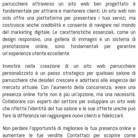
parrucchiere attraverso un sito web ben progettato è
fondamentale per attrarre e mantenere clienti. Un sito web non
solo offre una piattaforma per presentare i tuoi servizi, ma
costruisce anche credibilità e consente di navigare nel mondo
del marketing digitale. Le caratteristiche essenziali, come un
design responsivo, una galleria di immagini e un sistema di
prenotazione online, sono fondamentali per garantire
un'esperienza utente eccellente.
Investire nella creazione di un sito web parrucchiere
personalizzato è un passo strategico per qualsiasi salone di
parrucchiere che desideri crescere e adattarsi alle esigenze del
mercato attuale. Con l'aumento della concorrenza, avere una
presenza online forte non è più un'opzione, ma una necessità.
Collaborare con esperti del settore per sviluppare un sito web
che rifletta l'identità del tuo salone e le sue offerte uniche può
fare la differenza nel raggiungere nuovi clienti e fidelizzarli.
Non perdere l'opportunità di migliorare la tua presenza online e
aumentare le tue vendite. Contattaci per scoprire come