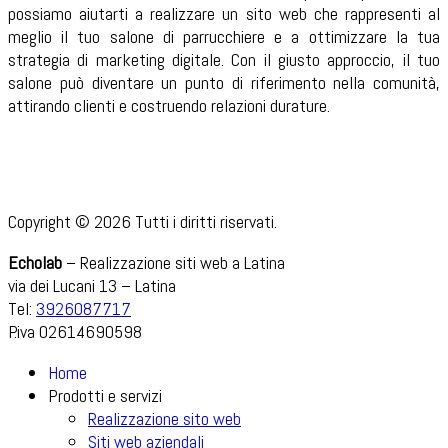
possiamo aiutarti a realizzare un sito web che rappresenti al
meglio il tuo salone di parrucchiere e a ottimizzare la tua
strategia di marketing digitale. Con il giusto approccio, il tuo
salone può diventare un punto di riferimento nella comunità,
attirando clienti e costruendo relazioni durature.
Copyright © 2026 Tutti i diritti riservati.
Echolab
– Realizzazione siti web a Latina
via dei Lucani 13 – Latina
Tel:
3926087717
P.iva 02614690598
Home
Prodotti e servizi
Realizzazione sito web
Siti web aziendali