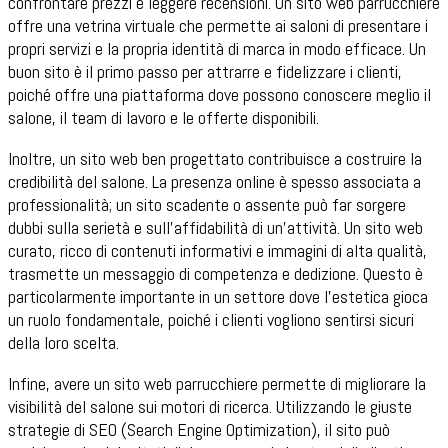
confrontare prezzi e leggere recensioni. Un sito web parrucchiere
offre una vetrina virtuale che permette ai saloni di presentare i
propri servizi e la propria identità di marca in modo efficace. Un
buon sito è il primo passo per attrarre e fidelizzare i clienti,
poiché offre una piattaforma dove possono conoscere meglio il
salone, il team di lavoro e le offerte disponibili.
Inoltre, un sito web ben progettato contribuisce a costruire la
credibilità del salone. La presenza online è spesso associata a
professionalità; un sito scadente o assente può far sorgere
dubbi sulla serietà e sull'affidabilità di un'attività. Un sito web
curato, ricco di contenuti informativi e immagini di alta qualità,
trasmette un messaggio di competenza e dedizione. Questo è
particolarmente importante in un settore dove l'estetica gioca
un ruolo fondamentale, poiché i clienti vogliono sentirsi sicuri
della loro scelta.
Infine, avere un sito web parrucchiere permette di migliorare la
visibilità del salone sui motori di ricerca. Utilizzando le giuste
strategie di SEO (Search Engine Optimization), il sito può