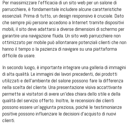
Per massimizzare l'efficacia di un sito web per un salone di
parrucchiere, è fondamentale includere alcune caratteristiche
essenziali. Prima di tutto, un design responsivo è cruciale. Dato
che sempre più persone accedono a Internet tramite dispositivi
mobili, il sito deve adattarsi a diverse dimensioni di schermo per
garantire una navigazione fluida. Un sito web parrucchiere non
ottimizzato per mobile può allontanare potenziali clienti che non
hanno il tempo o la pazienza di navigare su una piattaforma
difficile da usare.
In secondo luogo, è importante integrare una galleria di immagini
di alta qualità. Le immagini dei lavori precedenti, dei prodotti
utilizzati e dell'ambiente del salone possono fare la differenza
nella scelta del cliente. Una presentazione visiva accattivante
permette ai visitatori di avere un'idea chiara dello stile e della
qualità del servizio offerto. Inoltre, le recensioni dei clienti
possono essere un'aggiunta preziosa, poiché le testimonianze
positive possono influenzare le decisioni d'acquisto di nuovi
clienti.