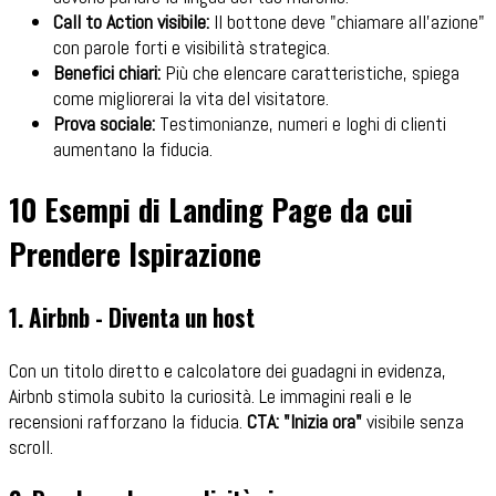
Call to Action visibile:
Il bottone deve "chiamare all'azione"
con parole forti e visibilità strategica.
Benefici chiari:
Più che elencare caratteristiche, spiega
come migliorerai la vita del visitatore.
Prova sociale:
Testimonianze, numeri e loghi di clienti
aumentano la fiducia.
10 Esempi di Landing Page da cui
Prendere Ispirazione
1. Airbnb - Diventa un host
Con un titolo diretto e calcolatore dei guadagni in evidenza,
Airbnb stimola subito la curiosità. Le immagini reali e le
recensioni rafforzano la fiducia.
CTA: "Inizia ora"
visibile senza
scroll.