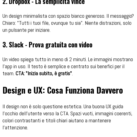
2. Dropbox - La semplicità vince
Un design minimalista con spazio bianco generoso. Il messaggio?
Chiaro: "Tutti i tuoi file, ovunque tu sia". Niente distrazioni, solo
un pulsante per iniziare.
3. Slack - Prova gratuita con video
Un video spiega tutto in meno di 2 minuti. Le immagini mostrano
l'app in uso. Il testo è semplice e centrato sui benefici per il
team.
CTA: "Inizia subito, è gratis"
.
Design e UX: Cosa Funziona Davvero
Il design non è solo questione estetica. Una buona UX guida
l'occhio dell'utente verso la CTA. Spazi vuoti, immagini coerenti,
colori contrastanti e titoli chiari aiutano a mantenere
l'attenzione.