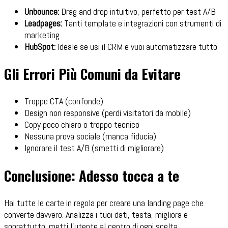
Unbounce:
Drag and drop intuitivo, perfetto per test A/B
Leadpages:
Tanti template e integrazioni con strumenti di
marketing
HubSpot:
Ideale se usi il CRM e vuoi automatizzare tutto
Gli Errori Più Comuni da Evitare
Troppe CTA (confonde)
Design non responsive (perdi visitatori da mobile)
Copy poco chiaro o troppo tecnico
Nessuna prova sociale (manca fiducia)
Ignorare il test A/B (smetti di migliorare)
Conclusione: Adesso tocca a te
Hai tutte le carte in regola per creare una landing page che
converte davvero. Analizza i tuoi dati, testa, migliora e
soprattutto: metti l'utente al centro di ogni scelta.