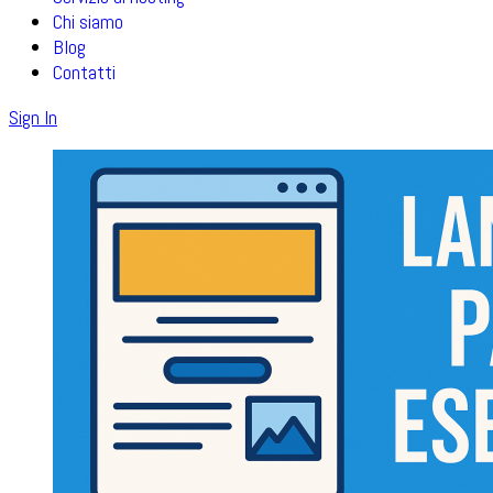
Chi siamo
Blog
Contatti
Sign In