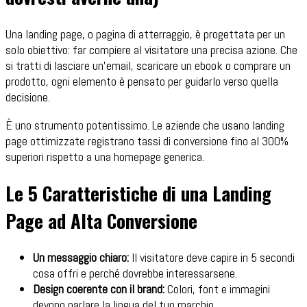
Una landing page, o pagina di atterraggio, è progettata per un
solo obiettivo: far compiere al visitatore una precisa azione. Che
si tratti di lasciare un'email, scaricare un ebook o comprare un
prodotto, ogni elemento è pensato per guidarlo verso quella
decisione.
È uno strumento potentissimo. Le aziende che usano landing
page ottimizzate registrano tassi di conversione fino al 300%
superiori rispetto a una homepage generica.
Le 5 Caratteristiche di una Landing
Page ad Alta Conversione
Un messaggio chiaro:
Il visitatore deve capire in 5 secondi
cosa offri e perché dovrebbe interessarsene.
Design coerente con il brand:
Colori, font e immagini
devono parlare la lingua del tuo marchio.