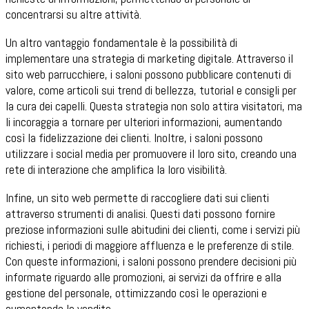
concentrarsi su altre attività.
Un altro vantaggio fondamentale è la possibilità di
implementare una strategia di marketing digitale. Attraverso il
sito web parrucchiere, i saloni possono pubblicare contenuti di
valore, come articoli sui trend di bellezza, tutorial e consigli per
la cura dei capelli. Questa strategia non solo attira visitatori, ma
li incoraggia a tornare per ulteriori informazioni, aumentando
così la fidelizzazione dei clienti. Inoltre, i saloni possono
utilizzare i social media per promuovere il loro sito, creando una
rete di interazione che amplifica la loro visibilità.
Infine, un sito web permette di raccogliere dati sui clienti
attraverso strumenti di analisi. Questi dati possono fornire
preziose informazioni sulle abitudini dei clienti, come i servizi più
richiesti, i periodi di maggiore affluenza e le preferenze di stile.
Con queste informazioni, i saloni possono prendere decisioni più
informate riguardo alle promozioni, ai servizi da offrire e alla
gestione del personale, ottimizzando così le operazioni e
aumentando le vendite.