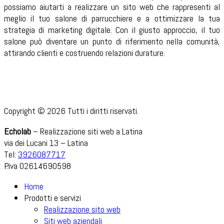
possiamo aiutarti a realizzare un sito web che rappresenti al
meglio il tuo salone di parrucchiere e a ottimizzare la tua
strategia di marketing digitale. Con il giusto approccio, il tuo
salone può diventare un punto di riferimento nella comunità,
attirando clienti e costruendo relazioni durature.
Copyright © 2026 Tutti i diritti riservati.
Echolab
– Realizzazione siti web a Latina
via dei Lucani 13 – Latina
Tel:
3926087717
P.iva 02614690598
Home
Prodotti e servizi
Realizzazione sito web
Siti web aziendali