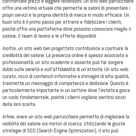
confrontare prezzi e leggere recensioni. Un sito web parrucchiere
offre una vetrina virtuale che permette ai saloni di presentare i
propri servizi e la propria identità di marca in modo efficace. Un
buon sito è il primo passo per attrarre e fidelizzare i clienti,
poiché offre una piattaforma dove possono conoscere meglio il
salone, il team di lavoro e le offerte disponibili.
Inoltre, un sito web ben progettato contribuisce a costruire la
credibilità del salone. La presenza online è spesso associata a
professionalità; un sito scadente o assente può far sorgere
dubbi sulla serietà e sull'affidabilità di un'attività. Un sito web
curato, ricco di contenuti informativi e immagini di alta qualità,
trasmette un messaggio di competenza e dedizione. Questo è
particolarmente importante in un settore dove l'estetica gioca
un ruolo fondamentale, poiché i clienti vogliono sentirsi sicuri
della loro scelta.
Infine, avere un sito web parrucchiere permette di migliorare la
visibilità del salone sui motori di ricerca. Utilizzando le giuste
strategie di SEO (Search Engine Optimization), il sito può