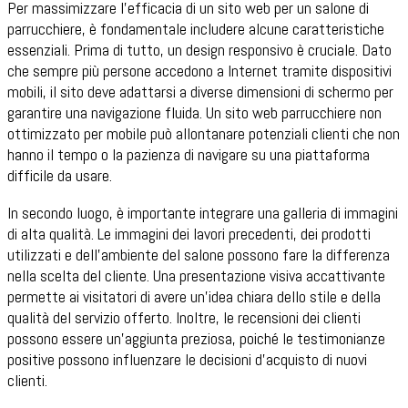
Per massimizzare l'efficacia di un sito web per un salone di
parrucchiere, è fondamentale includere alcune caratteristiche
essenziali. Prima di tutto, un design responsivo è cruciale. Dato
che sempre più persone accedono a Internet tramite dispositivi
mobili, il sito deve adattarsi a diverse dimensioni di schermo per
garantire una navigazione fluida. Un sito web parrucchiere non
ottimizzato per mobile può allontanare potenziali clienti che non
hanno il tempo o la pazienza di navigare su una piattaforma
difficile da usare.
In secondo luogo, è importante integrare una galleria di immagini
di alta qualità. Le immagini dei lavori precedenti, dei prodotti
utilizzati e dell'ambiente del salone possono fare la differenza
nella scelta del cliente. Una presentazione visiva accattivante
permette ai visitatori di avere un'idea chiara dello stile e della
qualità del servizio offerto. Inoltre, le recensioni dei clienti
possono essere un'aggiunta preziosa, poiché le testimonianze
positive possono influenzare le decisioni d'acquisto di nuovi
clienti.