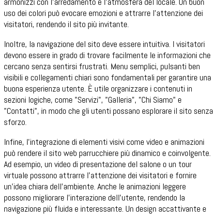
armonizzi con l'arredamento e l'atmosfera del locale. Un buon
uso dei colori può evocare emozioni e attrarre l'attenzione dei
visitatori, rendendo il sito più invitante.
Inoltre, la navigazione del sito deve essere intuitiva. I visitatori
devono essere in grado di trovare facilmente le informazioni che
cercano senza sentirsi frustrati. Menu semplici, pulsanti ben
visibili e collegamenti chiari sono fondamentali per garantire una
buona esperienza utente. È utile organizzare i contenuti in
sezioni logiche, come "Servizi", "Galleria", "Chi Siamo" e
"Contatti", in modo che gli utenti possano esplorare il sito senza
sforzo.
Infine, l'integrazione di elementi visivi come video e animazioni
può rendere il sito web parrucchiere più dinamico e coinvolgente.
Ad esempio, un video di presentazione del salone o un tour
virtuale possono attrarre l'attenzione dei visitatori e fornire
un'idea chiara dell'ambiente. Anche le animazioni leggere
possono migliorare l'interazione dell'utente, rendendo la
navigazione più fluida e interessante. Un design accattivante e