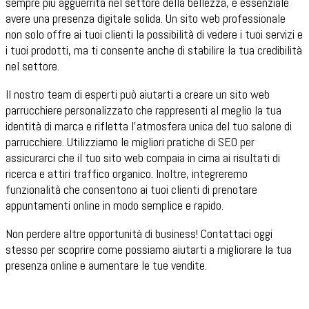
sempre più agguerrita nel settore della bellezza, è essenziale
avere una presenza digitale solida. Un sito web professionale
non solo offre ai tuoi clienti la possibilità di vedere i tuoi servizi e
i tuoi prodotti, ma ti consente anche di stabilire la tua credibilità
nel settore.
Il nostro team di esperti può aiutarti a creare un sito web
parrucchiere personalizzato che rappresenti al meglio la tua
identità di marca e rifletta l'atmosfera unica del tuo salone di
parrucchiere. Utilizziamo le migliori pratiche di SEO per
assicurarci che il tuo sito web compaia in cima ai risultati di
ricerca e attiri traffico organico. Inoltre, integreremo
funzionalità che consentono ai tuoi clienti di prenotare
appuntamenti online in modo semplice e rapido.
Non perdere altre opportunità di business! Contattaci oggi
stesso per scoprire come possiamo aiutarti a migliorare la tua
presenza online e aumentare le tue vendite.