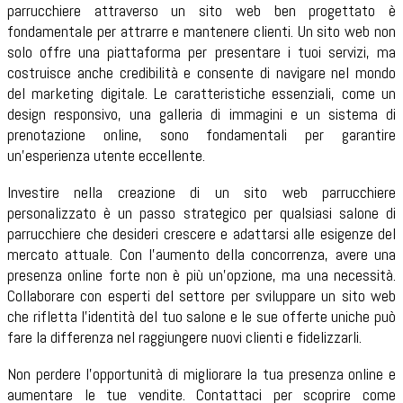
parrucchiere attraverso un sito web ben progettato è
fondamentale per attrarre e mantenere clienti. Un sito web non
solo offre una piattaforma per presentare i tuoi servizi, ma
costruisce anche credibilità e consente di navigare nel mondo
del marketing digitale. Le caratteristiche essenziali, come un
design responsivo, una galleria di immagini e un sistema di
prenotazione online, sono fondamentali per garantire
un'esperienza utente eccellente.
Investire nella creazione di un sito web parrucchiere
personalizzato è un passo strategico per qualsiasi salone di
parrucchiere che desideri crescere e adattarsi alle esigenze del
mercato attuale. Con l'aumento della concorrenza, avere una
presenza online forte non è più un'opzione, ma una necessità.
Collaborare con esperti del settore per sviluppare un sito web
che rifletta l'identità del tuo salone e le sue offerte uniche può
fare la differenza nel raggiungere nuovi clienti e fidelizzarli.
Non perdere l'opportunità di migliorare la tua presenza online e
aumentare le tue vendite. Contattaci per scoprire come