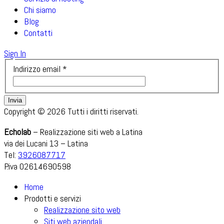
Chi siamo
Blog
Contatti
Sign In
Indirizzo email
*
Invia
Copyright © 2026 Tutti i diritti riservati.
Echolab
– Realizzazione siti web a Latina
via dei Lucani 13 – Latina
Tel:
3926087717
P.iva 02614690598
Home
Prodotti e servizi
Realizzazione sito web
Siti web aziendali