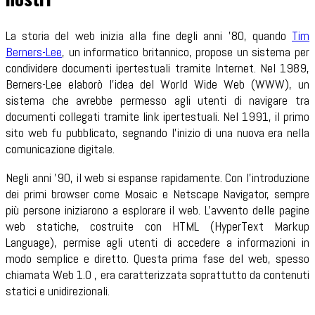
La storia del web inizia alla fine degli anni '80, quando
Tim
Berners-Lee
, un informatico britannico, propose un sistema per
condividere documenti ipertestuali tramite Internet. Nel 1989,
Berners-Lee elaborò l'idea del World Wide Web (WWW), un
sistema che avrebbe permesso agli utenti di navigare tra
documenti collegati tramite link ipertestuali. Nel 1991, il primo
sito web fu pubblicato, segnando l'inizio di una nuova era nella
comunicazione digitale.
Negli anni '90, il web si espanse rapidamente. Con l'introduzione
dei primi browser come Mosaic e Netscape Navigator, sempre
più persone iniziarono a esplorare il web. L'avvento delle pagine
web statiche, costruite con HTML (HyperText Markup
Language), permise agli utenti di accedere a informazioni in
modo semplice e diretto. Questa prima fase del web, spesso
chiamata Web 1.0 , era caratterizzata soprattutto da contenuti
statici e unidirezionali.