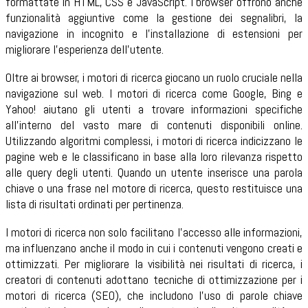
formattate in HTML, CSS e JavaScript. I browser offrono anche
funzionalità aggiuntive come la gestione dei segnalibri, la
navigazione in incognito e l'installazione di estensioni per
migliorare l'esperienza dell'utente.
Oltre ai browser, i motori di ricerca giocano un ruolo cruciale nella
navigazione sul web. I motori di ricerca come Google, Bing e
Yahoo! aiutano gli utenti a trovare informazioni specifiche
all'interno del vasto mare di contenuti disponibili online.
Utilizzando algoritmi complessi, i motori di ricerca indicizzano le
pagine web e le classificano in base alla loro rilevanza rispetto
alle query degli utenti. Quando un utente inserisce una parola
chiave o una frase nel motore di ricerca, questo restituisce una
lista di risultati ordinati per pertinenza.
I motori di ricerca non solo facilitano l'accesso alle informazioni,
ma influenzano anche il modo in cui i contenuti vengono creati e
ottimizzati. Per migliorare la visibilità nei risultati di ricerca, i
creatori di contenuti adottano tecniche di ottimizzazione per i
motori di ricerca (SEO), che includono l'uso di parole chiave