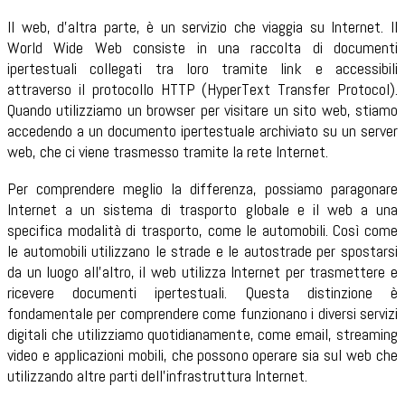
Il web, d'altra parte, è un servizio che viaggia su Internet. Il
World Wide Web consiste in una raccolta di documenti
ipertestuali collegati tra loro tramite link e accessibili
attraverso il protocollo HTTP (HyperText Transfer Protocol).
Quando utilizziamo un browser per visitare un sito web, stiamo
accedendo a un documento ipertestuale archiviato su un server
web, che ci viene trasmesso tramite la rete Internet.
Per comprendere meglio la differenza, possiamo paragonare
Internet a un sistema di trasporto globale e il web a una
specifica modalità di trasporto, come le automobili. Così come
le automobili utilizzano le strade e le autostrade per spostarsi
da un luogo all'altro, il web utilizza Internet per trasmettere e
ricevere documenti ipertestuali. Questa distinzione è
fondamentale per comprendere come funzionano i diversi servizi
digitali che utilizziamo quotidianamente, come email, streaming
video e applicazioni mobili, che possono operare sia sul web che
utilizzando altre parti dell'infrastruttura Internet.