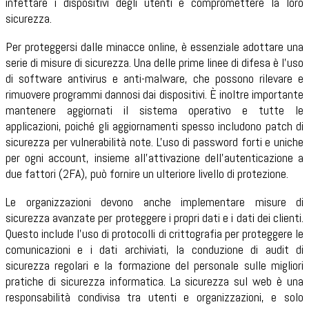
infettare i dispositivi degli utenti e compromettere la loro
sicurezza.
Per proteggersi dalle minacce online, è essenziale adottare una
serie di misure di sicurezza. Una delle prime linee di difesa è l'uso
di software antivirus e anti-malware, che possono rilevare e
rimuovere programmi dannosi dai dispositivi. È inoltre importante
mantenere aggiornati il sistema operativo e tutte le
applicazioni, poiché gli aggiornamenti spesso includono patch di
sicurezza per vulnerabilità note. L'uso di password forti e uniche
per ogni account, insieme all'attivazione dell'autenticazione a
due fattori (2FA), può fornire un ulteriore livello di protezione.
Le organizzazioni devono anche implementare misure di
sicurezza avanzate per proteggere i propri dati e i dati dei clienti.
Questo include l'uso di protocolli di crittografia per proteggere le
comunicazioni e i dati archiviati, la conduzione di audit di
sicurezza regolari e la formazione del personale sulle migliori
pratiche di sicurezza informatica. La sicurezza sul web è una
responsabilità condivisa tra utenti e organizzazioni, e solo