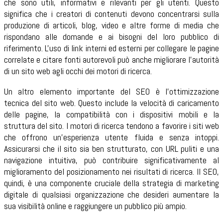
che sono utili, informativi e rilevanti per gli utenti. Questo
significa che i creatori di contenuti devono concentrarsi sulla
produzione di articoli, blog, video e altre forme di media che
rispondano alle domande e ai bisogni del loro pubblico di
riferimento. L'uso di link interni ed esterni per collegare le pagine
correlate e citare fonti autorevoli può anche migliorare l'autorità
di un sito web agli occhi dei motori di ricerca.
Un altro elemento importante del SEO è l'ottimizzazione
tecnica del sito web. Questo include la velocità di caricamento
delle pagine, la compatibilità con i dispositivi mobili e la
struttura del sito. I motori di ricerca tendono a favorire i siti web
che offrono un'esperienza utente fluida e senza intoppi.
Assicurarsi che il sito sia ben strutturato, con URL puliti e una
navigazione intuitiva, può contribuire significativamente al
miglioramento del posizionamento nei risultati di ricerca. Il SEO,
quindi, è una componente cruciale della strategia di marketing
digitale di qualsiasi organizzazione che desideri aumentare la
sua visibilità online e raggiungere un pubblico più ampio.