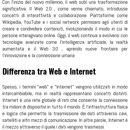
Con l'inizio del nuovo millennio, il web subì una trasformazione
significativa. Il Web 2.0 , come venne chiamato, introdusse
concetti di interattività e collaborazione. Piattaforme come
Wikipedia, YouTube e i social network permisero agli utenti di
creare e condividere contenuti, rivoluzionando il modo in cui le
persone interagivano online. Oggi, il web continua a evolversi con
tecnologie avanzate come l'intelligenza artificiale, la realtà
aumentata e il Web 3.0 , aprendo nuove frontiere per
l'innovazione e la connessione umana.
Differenza tra Web e Internet
Spesso, i termini "web" e "Internet" vengono utilizzati in modo
intercambiabile, ma in realtà rappresentano concetti distinti.
Internet è una rete globale di reti che consente la connessione
tra milioni di dispositivi in tutto il mondo. È l'infrastruttura fisica
e logica che permette la trasmissione dei dati attraverso cavi,
satelliti e altri mezzi di comunicazione. In altre parole, Internet è
il mezzo attraverso il quale i dati vengono trasmessi.