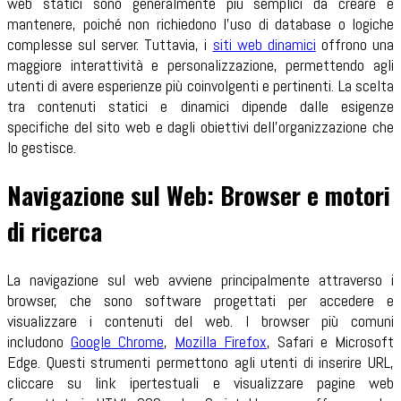
web statici sono generalmente più semplici da creare e
mantenere, poiché non richiedono l'uso di database o logiche
complesse sul server. Tuttavia, i
siti web dinamici
offrono una
maggiore interattività e personalizzazione, permettendo agli
utenti di avere esperienze più coinvolgenti e pertinenti. La scelta
tra contenuti statici e dinamici dipende dalle esigenze
specifiche del sito web e dagli obiettivi dell'organizzazione che
lo gestisce.
Navigazione sul Web: Browser e motori
di ricerca
La navigazione sul web avviene principalmente attraverso i
browser, che sono software progettati per accedere e
visualizzare i contenuti del web. I browser più comuni
includono
Google Chrome
,
Mozilla Firefox
, Safari e Microsoft
Edge. Questi strumenti permettono agli utenti di inserire URL,
cliccare su link ipertestuali e visualizzare pagine web