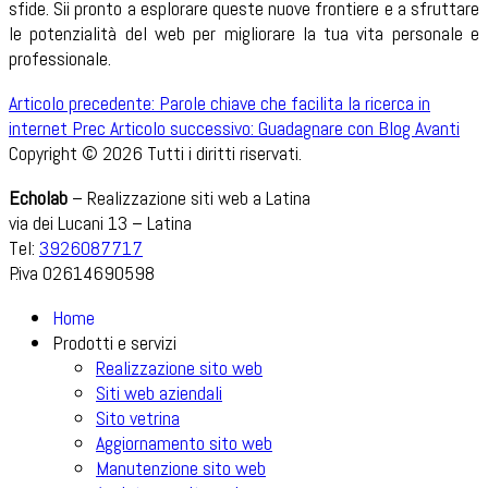
sfide. Sii pronto a esplorare queste nuove frontiere e a sfruttare
le potenzialità del web per migliorare la tua vita personale e
professionale.
Articolo precedente: Parole chiave che facilita la ricerca in
internet
Prec
Articolo successivo: Guadagnare con Blog
Avanti
Copyright © 2026 Tutti i diritti riservati.
Echolab
– Realizzazione siti web a Latina
via dei Lucani 13 – Latina
Tel:
3926087717
P.iva 02614690598
Home
Prodotti e servizi
Realizzazione sito web
Siti web aziendali
Sito vetrina
Aggiornamento sito web
Manutenzione sito web