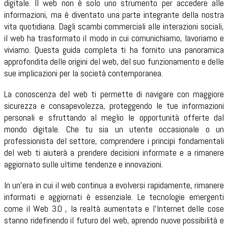
digitale. Il web non è solo uno strumento per accedere alle
informazioni, ma è diventato una parte integrante della nostra
vita quotidiana. Dagli scambi commerciali alle interazioni sociali,
il web ha trasformato il modo in cui comunichiamo, lavoriamo e
viviamo. Questa guida completa ti ha fornito una panoramica
approfondita delle origini del web, del suo funzionamento e delle
sue implicazioni per la società contemporanea.
La conoscenza del web ti permette di navigare con maggiore
sicurezza e consapevolezza, proteggendo le tue informazioni
personali e sfruttando al meglio le opportunità offerte dal
mondo digitale. Che tu sia un utente occasionale o un
professionista del settore, comprendere i principi fondamentali
del web ti aiuterà a prendere decisioni informate e a rimanere
aggiornato sulle ultime tendenze e innovazioni.
In un'era in cui il web continua a evolversi rapidamente, rimanere
informati e aggiornati è essenziale. Le tecnologie emergenti
come il Web 3.0 , la realtà aumentata e l'Internet delle cose
stanno ridefinendo il futuro del web, aprendo nuove possibilità e