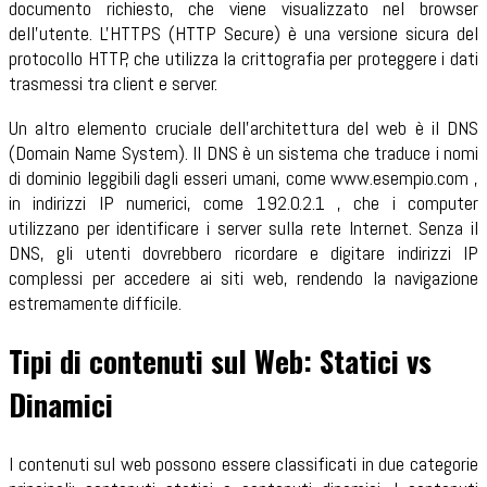
documento richiesto, che viene visualizzato nel browser
dell'utente. L'HTTPS (HTTP Secure) è una versione sicura del
protocollo HTTP, che utilizza la crittografia per proteggere i dati
trasmessi tra client e server.
Un altro elemento cruciale dell'architettura del web è il DNS
(Domain Name System). Il DNS è un sistema che traduce i nomi
di dominio leggibili dagli esseri umani, come www.esempio.com ,
in indirizzi IP numerici, come 192.0.2.1 , che i computer
utilizzano per identificare i server sulla rete Internet. Senza il
DNS, gli utenti dovrebbero ricordare e digitare indirizzi IP
complessi per accedere ai siti web, rendendo la navigazione
estremamente difficile.
Tipi di contenuti sul Web: Statici vs
Dinamici
I contenuti sul web possono essere classificati in due categorie