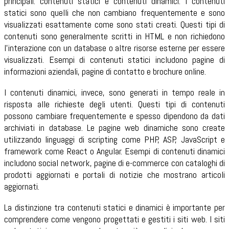
principali: contenuti statici e contenuti dinamici. I contenuti
statici sono quelli che non cambiano frequentemente e sono
visualizzati esattamente come sono stati creati. Questi tipi di
contenuti sono generalmente scritti in HTML e non richiedono
l'interazione con un database o altre risorse esterne per essere
visualizzati. Esempi di contenuti statici includono pagine di
informazioni aziendali, pagine di contatto e brochure online.
I contenuti dinamici, invece, sono generati in tempo reale in
risposta alle richieste degli utenti. Questi tipi di contenuti
possono cambiare frequentemente e spesso dipendono da dati
archiviati in database. Le pagine web dinamiche sono create
utilizzando linguaggi di scripting come PHP, ASP, JavaScript e
framework come React o Angular. Esempi di contenuti dinamici
includono social network, pagine di e-commerce con cataloghi di
prodotti aggiornati e portali di notizie che mostrano articoli
aggiornati.
La distinzione tra contenuti statici e dinamici è importante per
comprendere come vengono progettati e gestiti i siti web. I siti