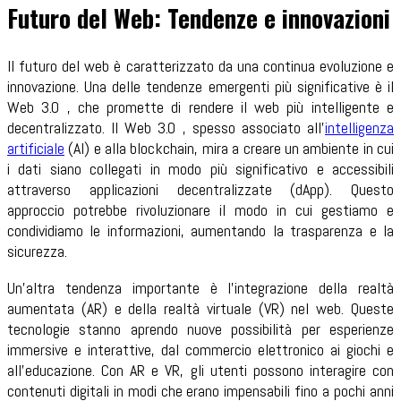
Futuro del Web: Tendenze e innovazioni
Il futuro del web è caratterizzato da una continua evoluzione e
innovazione. Una delle tendenze emergenti più significative è il
Web 3.0 , che promette di rendere il web più intelligente e
decentralizzato. Il Web 3.0 , spesso associato all'
intelligenza
artificiale
(AI) e alla blockchain, mira a creare un ambiente in cui
i dati siano collegati in modo più significativo e accessibili
attraverso applicazioni decentralizzate (dApp). Questo
approccio potrebbe rivoluzionare il modo in cui gestiamo e
condividiamo le informazioni, aumentando la trasparenza e la
sicurezza.
Un'altra tendenza importante è l'integrazione della realtà
aumentata (AR) e della realtà virtuale (VR) nel web. Queste
tecnologie stanno aprendo nuove possibilità per esperienze
immersive e interattive, dal commercio elettronico ai giochi e
all'educazione. Con AR e VR, gli utenti possono interagire con
contenuti digitali in modi che erano impensabili fino a pochi anni