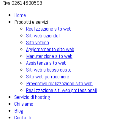
P.iva 02614690598
Home
Prodotti e servizi
Realizzazione sito web
Siti web aziendali
Sito vetrina
Aggiornamento sito web
Manutenzione sito web
Assistenza sito web
Siti web a basso costo
Sito web parrucchiere
Preventivo realizzazione sito web
Realizzazione siti web professionali
Servizio di hosting
Chi siamo
Blog
Contatti