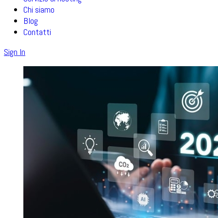
Chi siamo
Blog
Contatti
Sign In