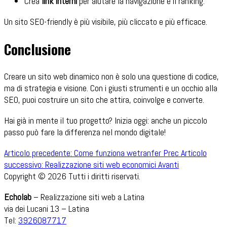
Crea
link interni
per aiutare la navigazione e il ranking.
Un sito SEO-friendly è più visibile, più cliccato e più efficace.
Conclusione
Creare un sito web dinamico non è solo una questione di codice,
ma di strategia e visione. Con i giusti strumenti e un occhio alla
SEO, puoi costruire un sito che attira, coinvolge e converte.
Hai già in mente il tuo progetto? Inizia oggi: anche un piccolo
passo può fare la differenza nel mondo digitale!
Articolo precedente: Come funziona wetranfer
Prec
Articolo
successivo: Realizzazione siti web economici
Avanti
Copyright © 2026 Tutti i diritti riservati.
Echolab
– Realizzazione siti web a Latina
via dei Lucani 13 – Latina
Tel:
3926087717